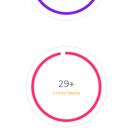
30+
СТРАН МИРА