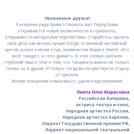
Уважаемые друзья!
Я искренне рада приветствовать вас! Перед Вами
открываются новые возможности и горизонты,
открываются интересные перспективы. Старайтесь сделать
свое дело как можно лучше! Когда-то великий английский
критик сказал о моем отце, знаменитом Марисе Лиепе: «Его
мозг танцует, а тело думает». В этих словах заложен
глубокий смысл. Они о том, что танцевать важно не только
телом, но и душой. И только тогда вы почувствуете отдачу
от зрителя.
Желаю покорения новых высот, удачи и вдохновения!
Лиепа Илзе Марисовна
Российская балерина,
актриса театра и кино,
Народная артистка России,
Народная артистка Карелии,
Лауреат Государственной премии РФ,
Лауреат национальной театральной