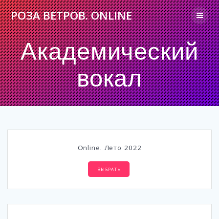
Skip
РОЗА
ВЕТРОВ.
ONLINE
to
content
Академический
вокал
Online. Лето 2022
ВЫБРАТЬ