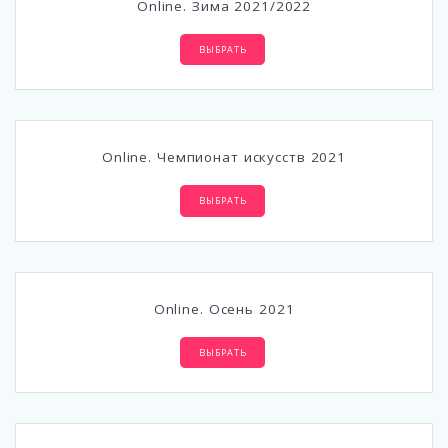
Online. Зима 2021/2022
ВЫБРАТЬ
Online. Чемпионат искусств 2021
ВЫБРАТЬ
Online. Осень 2021
ВЫБРАТЬ