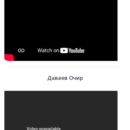
Даваев Очир