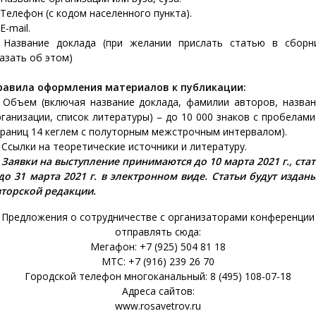
 Телефон (с кодом населенного пункта).
 E-mail.
. Название доклада (при желании прислать статью в сборни
азать об этом)
равила оформления материалов к публикации:
) Объем (включая название доклада, фамилии авторов, назван
ганизации, список литературы) – до 10 000 знаков с пробелами
раниц 14 кеглем с полуторным межстрочным интервалом).
 Ссылки на теоретические источники и литературу.
)
Заявки на выступление принимаются до 10 марта 2021 г., ста
до 31 марта 2021 г. в электронном виде. Статьи будут издан
вторской редакции.
Предложения о сотрудничестве с организаторами конференции
отправлять сюда:
Мегафон: +7 (925) 504 81 18
МТС: +7 (916) 239 26 70
Городской телефон многоканальный: 8 (495) 108-07-18
Адреса сайтов:
www.rosavetrov.ru