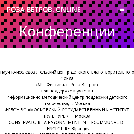
Skip
РОЗА
ВЕТРОВ.
ONLINE
to
content
Конференции
Научно-исследовательский центр Детского Благотворительног
Фонда
«АРТ Фестиваль-Роза Ветров»
при поддержке и участии
Информационно-методический центр поддержки детского
творчества, г. Москва
ФГБОУ ВО «МОСКОВСКИЙ ГОСУДАРСТВЕННЫЙ ИНСТИТУТ
КУЛЬТУРЫ»,
г. Москва
CONSERVATOIRE A RAYONNEMENT INTERCOMMUNAL DE
LENCLOITRE, Франция