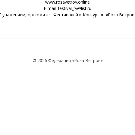
www.rosavetrov.online
E-mail: festival_rv@list.ru
С уважением, оргкомитет Фестивалей и Конкурсов «Роза Ветров
© 2026 Федерация «Роза Ветров»