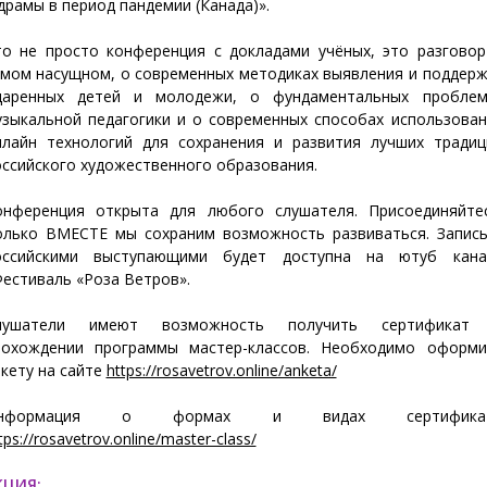
драмы в период пандемии (Канада)».
то не просто конференция с докладами учёных, это разговор
амом насущном, о современных методиках выявления и поддерж
даренных детей и молодежи, о фундаментальных проблем
узыкальной педагогики и о современных способах использован
нлайн технологий для сохранения и развития лучших традиц
ссийского художественного образования.
онференция открыта для любого слушателя. Присоединяйтес
олько ВМЕСТЕ мы сохраним возможность развиваться. Запись
оссийскими выступающими будет доступна на ютуб кана
естиваль «Роза Ветров».
лушатели имеют возможность получить сертификат
рохождении программы мастер-классов. Необходимо оформи
кету на сайте
https://rosavetrov.online/anketa/
нформация о формах и видах сертифика
tps://rosavetrov.online/master-class/
КЦИЯ: