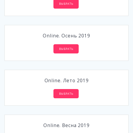
ВЫБРАТЬ
Online. Осень 2019
ВЫБРАТЬ
Online. Лето 2019
ВЫБРАТЬ
Online. Весна 2019