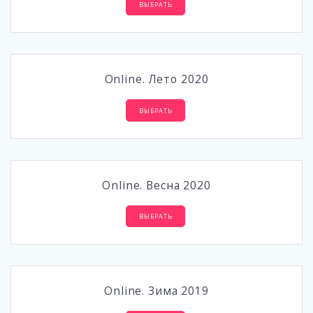
ВЫБРАТЬ
Online. Лето 2020
ВЫБРАТЬ
Online. Весна 2020
ВЫБРАТЬ
Online. Зима 2019