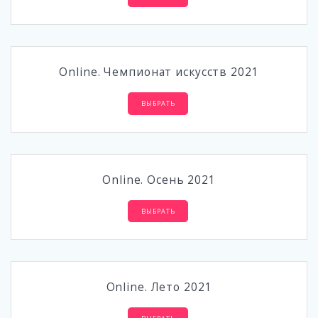
Online. Чемпионат искусств 2021
ВЫБРАТЬ
Online. Осень 2021
ВЫБРАТЬ
Online. Лето 2021