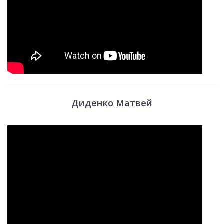
Диденко Матвей