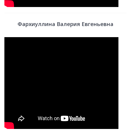
Фархиуллина Валерия Евгеньевна