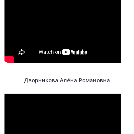
Дворникова Алёна Романовна