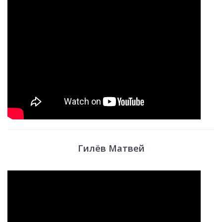
Гилёв Матвей