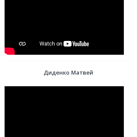
Диденко Матвей