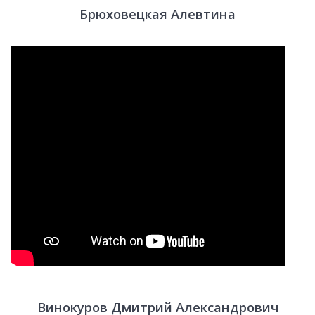
Брюховецкая Алевтина
Винокуров Дмитрий Александрович