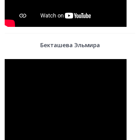
Бекташева Эльмира