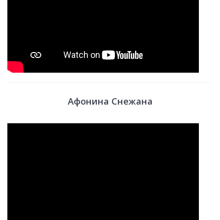
Афонина Снежана