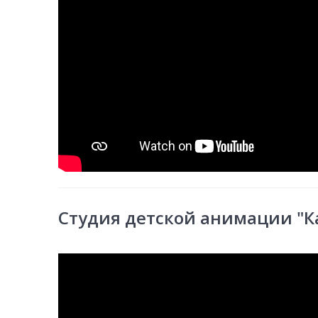
Студия детской анимации "К