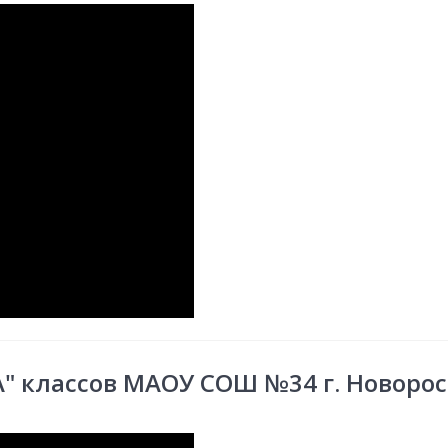
А" классов МАОУ СОШ №34 г. Новоро