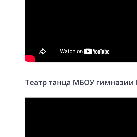
Театр танца МБОУ гимназии 