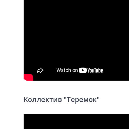
Коллектив "Теремок"