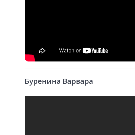
Буренина Варвара