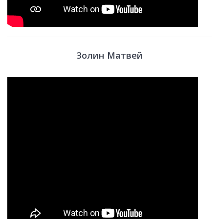
Золин Матвей