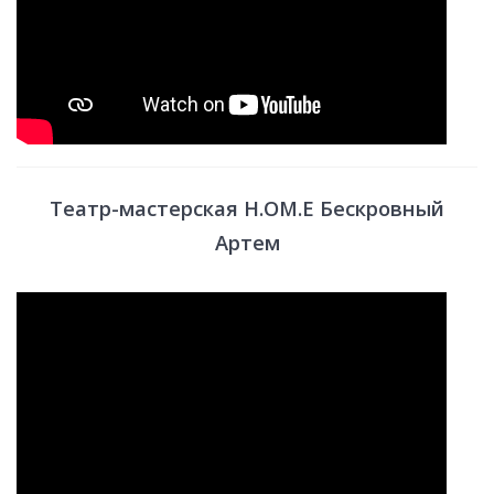
Театр-мастерская H.OM.E Бескровный
Артем