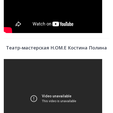
Театр-мастерская H.OM.E Костина Полина