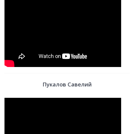
Пукалов Савелий