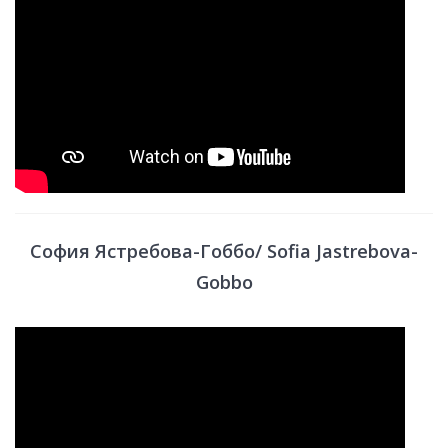
София Ястребова-Гоббо/ Sofia Jastrebova-
Gobbo