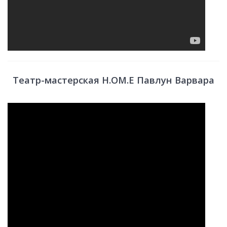
Театр-мастерская H.OM.E Павлун Варвара