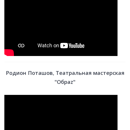
Родион Поташов, Театральная мастерская
"Обраz"