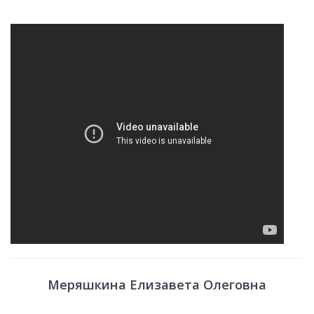
Меряшкина Елизавета Олеговна