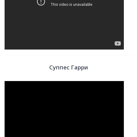
Суппес Гарри