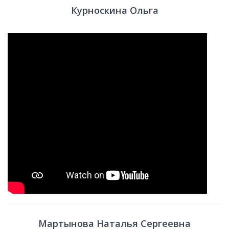
Курноскина Ольга
Мартынова Наталья Сергеевна