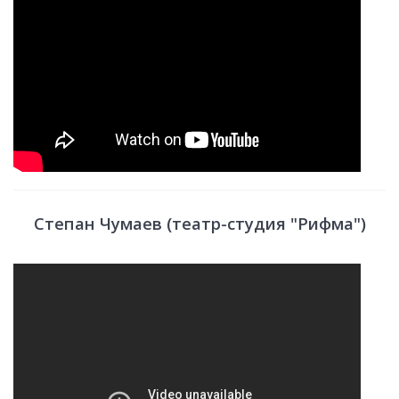
Степан Чумаев (театр-студия "Рифма")