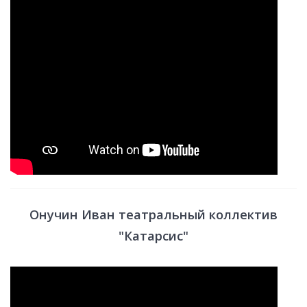
Онучин Иван театральный коллектив
"Катарсис"