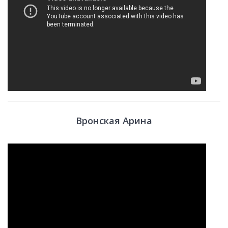
Вронская Арина