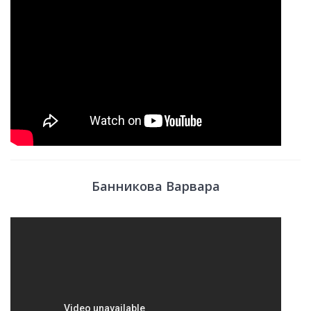
Банникова Варвара