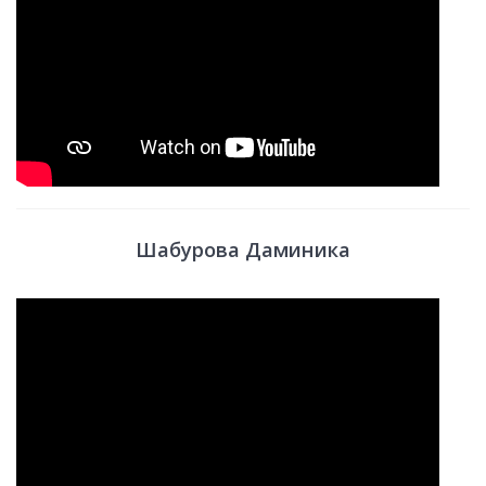
Шабурова Даминика