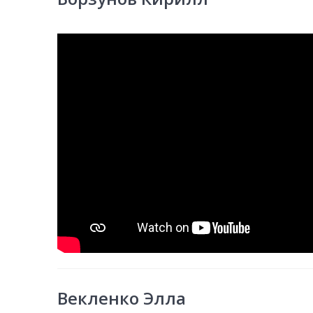
Векленко Элла