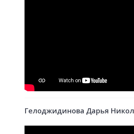
Гелоджидинова Дарья Нико