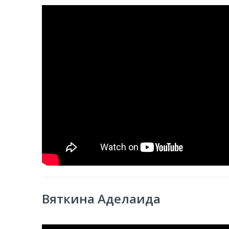
Вяткина Аделаида