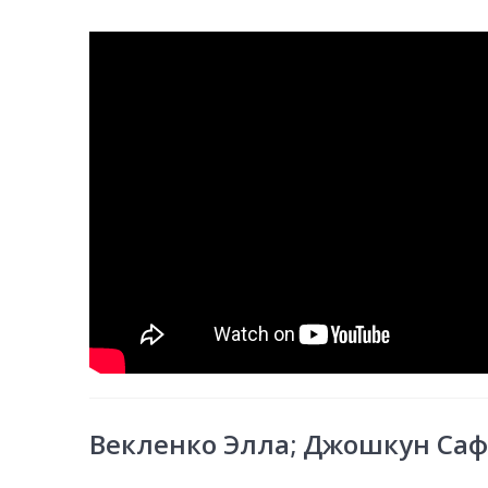
Векленко Элла; Джошкун Са