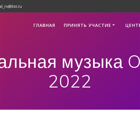
al_rv@list.ru
ГЛАВНАЯ
ПРИНЯТЬ УЧАСТИЕ
ЦЕНТ
альная музыка O
2022