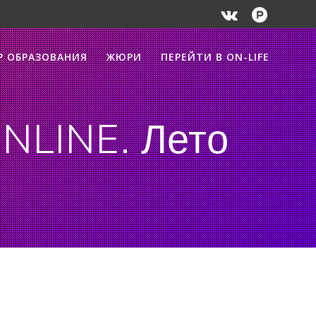
Р ОБРАЗОВАНИЯ
ЖЮРИ
ПЕРЕЙТИ В ON-LIFE
NLINE. Лето