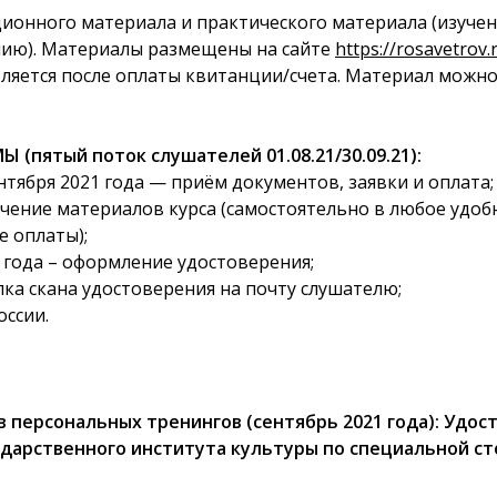
ционного материала и практического материала (изучен
ию). Материалы размещены на сайте
https://rosavetrov.
ляется после оплаты квитанции/счета. Материал можно
пятый поток слушателей 01.08.21/30.09.21):
ентября 2021 года — приём документов, заявки и оплата;
чение материалов курса (самостоятельно в любое удобн
 оплаты);
1 года – оформление удостоверения;
лка скана удостоверения на почту слушателю;
ссии.
в персональных тренингов (сентябрь 2021 года): Удо
дарственного института культуры по специальной сто