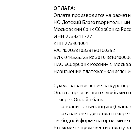
ОПЛАТА:
Оплата производится на расчетн
НО Детский Благотворительный 
Московский банк Сбербанка Росс
ИНН 7734211777
КПП 773401001
Р/С 40703810338180100352
БИК 044525225 кс 3010181040000
ПАО «Сбербанк России» г. Москва
Назначение платежа: «Зачисление
Сумма за зачисление на курс пере
Оплата производится любыми сп
— через Онлайн банк
— заполнить квитанцию (бланк к
— заказав счёт для оплаты чере
свободной форме на оргкомитет fe
Вы можете произвести оплату за