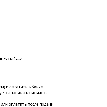
 анкеты №….»
ы) и оплатить в банке
уется написать письмо в
 или оплатить после подачи