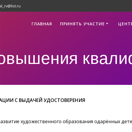
al_rv@list.ru
ГЛАВНАЯ
ПРИНЯТЬ УЧАСТИЕ
ЦЕНТ
повышения квали
АЦИИ С ВЫДАЧЕЙ УДОСТОВЕРЕНИЯ
азвитие художественного образования одарённых детей