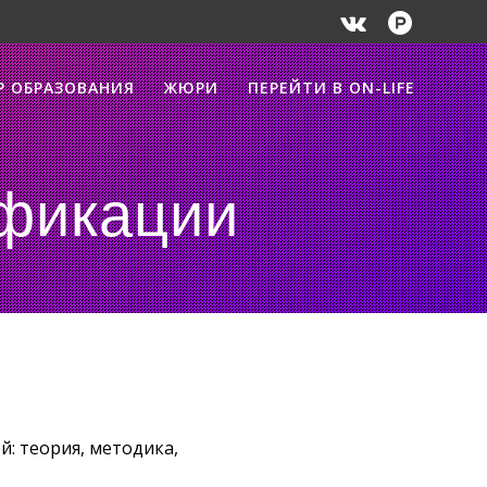
Р ОБРАЗОВАНИЯ
ЖЮРИ
ПЕРЕЙТИ В ON-LIFE
фикации
: теория, методика,