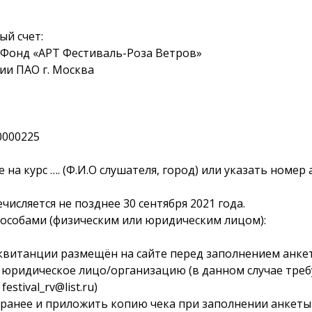
ый счет:
Фонд «АРТ Фестиваль-Роза Ветров»
ии ПАО г. Москва
0000225
 на курс …. (Ф.И.О слушателя, город) или указать номер
числяется не позднее 30 сентября 2021 года.
особами (физическим или юридическим лицом):
витанции размещён на сайте перед заполнением анкет
з юридическое лицо/организацию (в данном случае треб
stival_rv@list.ru)
ранее и приложить копию чека при заполнении анкеты