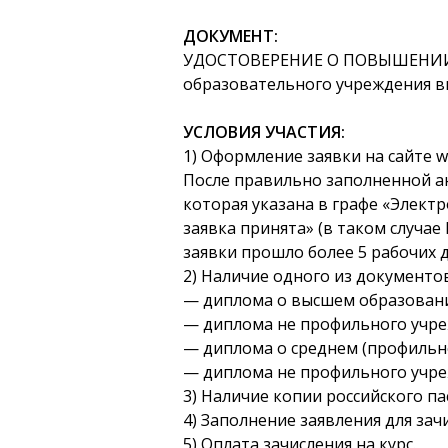
ДОКУМЕНТ:
УДОСТОВЕРЕНИЕ О ПОВЫШЕНИ
образовательного учреждения в
УСЛОВИЯ УЧАСТИЯ:
1) Оформление заявки на сайте 
После правильно заполненной а
которая указана в графе «Элект
заявка принята» (в таком случае
заявки прошло более 5 рабочих 
2) Наличие одного из документов
— диплома о высшем образовани
— диплома не профильного учреж
— диплома о среднем (профильно
— диплома не профильного учреж
3) Наличие копии российского па
4) Заполнение заявления для зач
5) Оплата зачисления на курс.