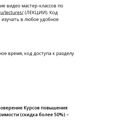
ие видео мастер-классов по
ru/lectures/
(ЛЕКЦИИ). Код
 изучать в любое удобное
ое время, код доступа к разделу
стоверение Курсов повышения
имости (скидка более 50%) –