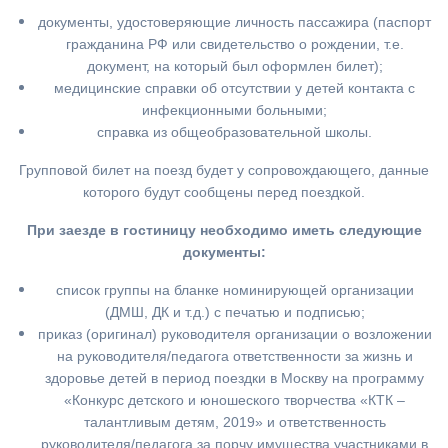
документы, удостоверяющие личность пассажира (паспорт
гражданина РФ или свидетельство о рождении, т.е.
документ, на который был оформлен билет);
медицинские справки об отсутствии у детей контакта с
инфекционными больными;
справка из общеобразовательной школы.
Групповой билет на поезд будет у сопровождающего, данные
которого будут сообщены перед поездкой.
При заезде в гостиницу необходимо иметь следующие
документы:
список группы на бланке номинирующей организации
(ДМШ, ДК и т.д.) с печатью и подписью;
приказ (оригинал) руководителя организации о возложении
на руководителя/педагога ответственности за жизнь и
здоровье детей в период поездки в Москву на программу
«Конкурс детского и юношеского творчества «КТК –
талантливым детям, 2019» и ответственность
руководителя/педагога за порчу имущества участниками в