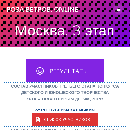
Skip
РОЗА
ВЕТРОВ.
ONLINE
to
content
Москва. 3 этап
РЕЗУЛЬТАТЫ
СОСТАВ УЧАСТНИКОВ ТРЕТЬЕГО ЭТАПА КОНКУРСА
ДЕТСКОГО И ЮНОШЕСКОГО ТВОРЧЕСТВА
«КТК – ТАЛАНТЛИВЫМ ДЕТЯМ, 2019»
от РЕСПУБЛИКИ КАЛМЫКИЯ
СПИСОК УЧАСТНИКОВ