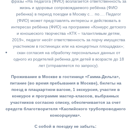
фразы «На педагога (ФИО) возлагается ответственность за
жизнь и здоровье сопровождаемого ребёнка (ФИО
ребенка) в период поездки в Москву с… по…. Педагог
(ФИО) может представлять интересы и действовать в
интересах ребёнка (ФИО) на программе «Конкурс детского
и юношеского творчества «КТК – талантливым детям,
2019», педагог несёт ответственность за порчу имущества
участником в гостиницах или на концертных площадках»;
скан согласия на обработку персональных данных от
одного из родителей ребенка для детей в возрасте до 18
лет (отправляется по запросу).
Проживание в Москве в гостинице «Гамма-Дельта»,
питание (во время пребывания в Москве), билеты на
поезд в плацкартном вагоне, 1 экскурсия, участие в
конкурсе и программе мастер-классов, выбранных
участников согласно списку, обеспечивается за счет
средств благотворителя «Каспийского трубопроводного
консорциума».
С собой в поездку не забыть: