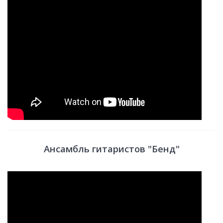
Ансамбль гитаристов "Бенд"