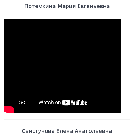
Потемкина Мария Евгеньевна
Свистунова Елена Анатольевна