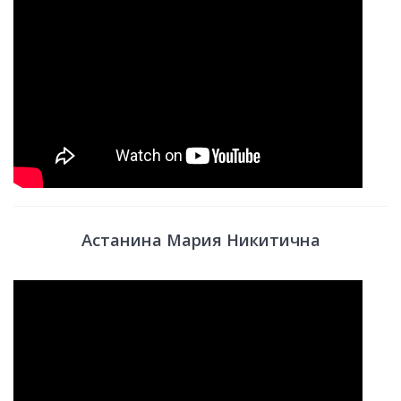
Астанина Мария Никитична