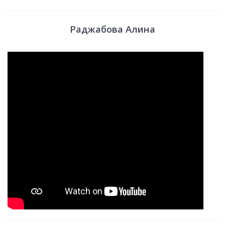
Раджабова Алина