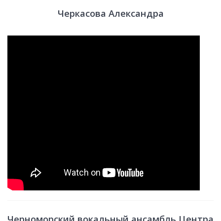
Черкасова Александра
Черноморский вокальный ансамбль Центра