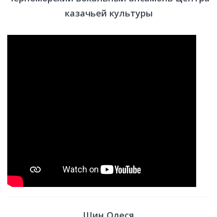
казачьей культуры
Шин Олеся