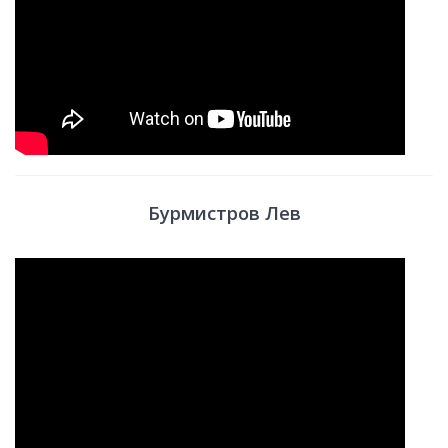
Бурмистров Лев