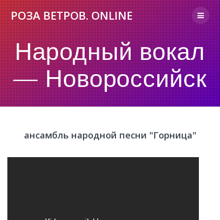
Skip
РОЗА
ВЕТРОВ.
ONLINE
to
content
Народный вокал
— Новороссийск
ансамбль народной песни "Горница"