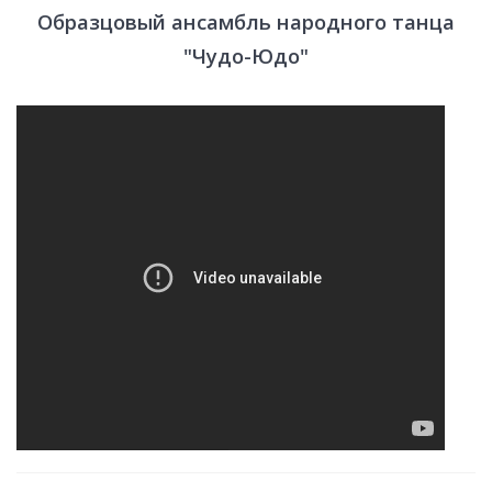
Образцовый ансамбль народного танца
"Чудо-Юдо"