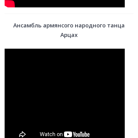
Ансамбль армянсого народного танца
Арцах