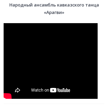
Народный ансамбль кавказского танца
«Арагви»