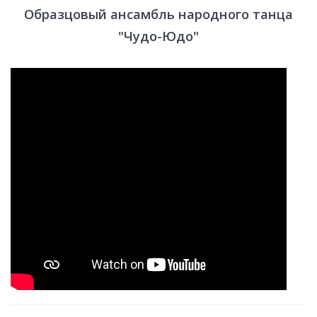
Образцовый ансамбль народного танца
"Чудо-Юдо"