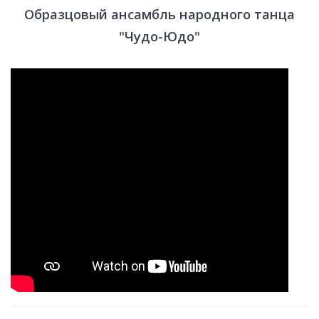
Образцовый ансамбль народного танца
"Чудо-Юдо"