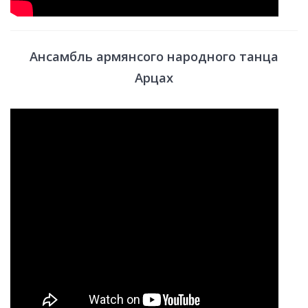
Ансамбль армянсого народного танца
Арцах