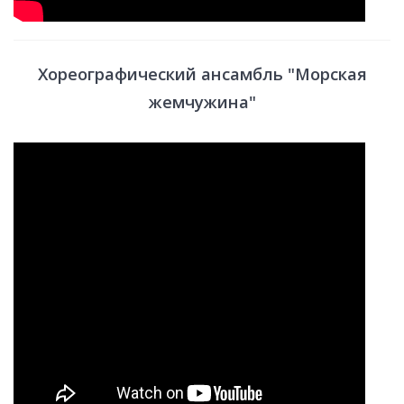
Хореографический ансамбль "Морская
жемчужина"