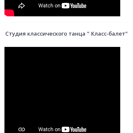
Студия классического танца " Класс-балет"