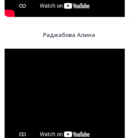
Раджабова Алина