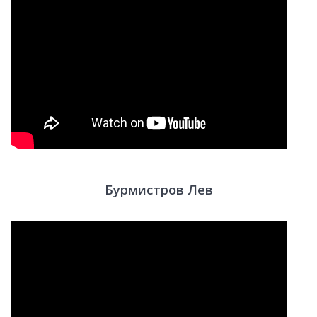
Бурмистров Лев