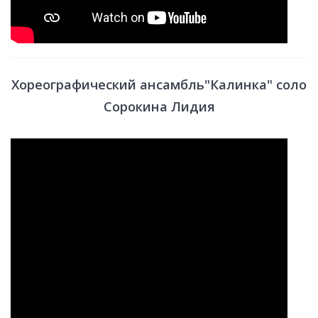
Хореографический ансамбль"Калинка" соло
Сорокина Лидия