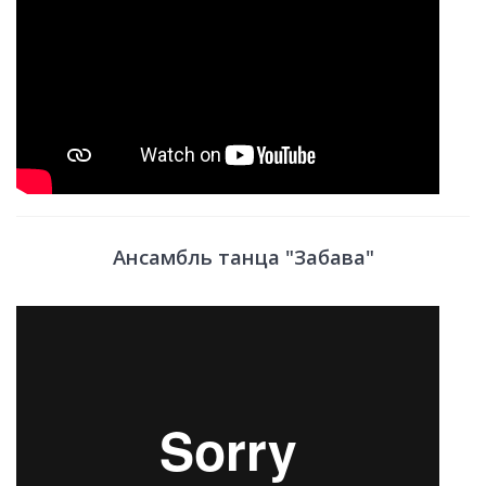
Ансамбль танца "Забава"