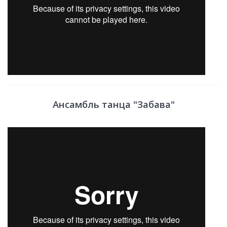
Ансамбль танца "Забава"