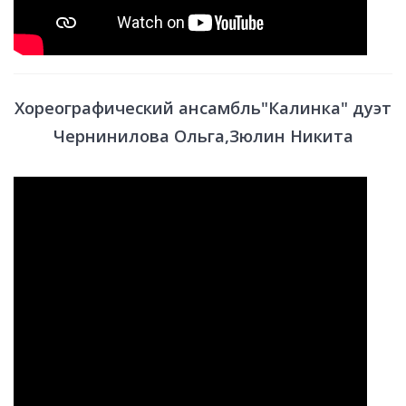
Хореографический ансамбль"Калинка" дуэт
Чернинилова Ольга,Зюлин Никита