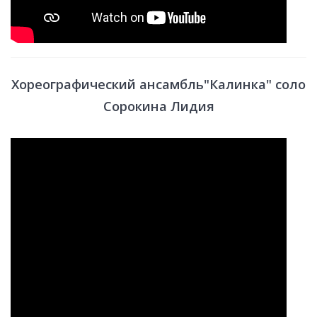
Хореографический ансамбль"Калинка" соло
Сорокина Лидия