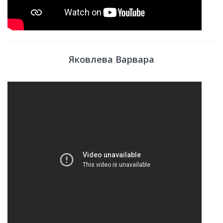
Яковлева Варвара