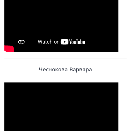
Чеснокова Варвара