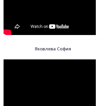
Яковлева София