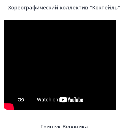
Хореографический коллектив "Коктейль"
Грищук Вероника