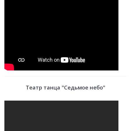
Театр танца "Седьмое небо"