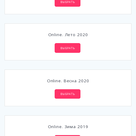
ВЫБРАТЬ
Online. Лето 2020
ВЫБРАТЬ
Online. Весна 2020
ВЫБРАТЬ
Online. Зима 2019