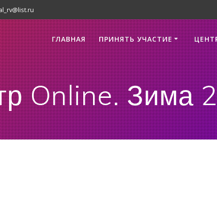
al_rv@list.ru
ГЛАВНАЯ
ПРИНЯТЬ УЧАСТИЕ
ЦЕНТ
тр Online. Зима 