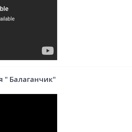
 " Балаганчик"