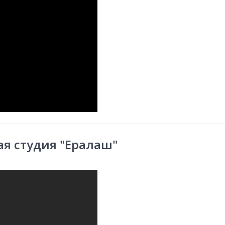
ая студия "Ералаш"