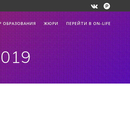
Р ОБРАЗОВАНИЯ
ЖЮРИ
ПЕРЕЙТИ В ON-LIFE
2019