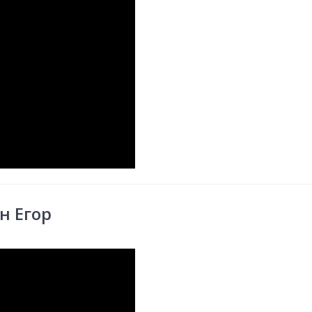
н Егор