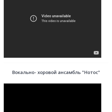
Вокально- хоровой ансамбль "Нотос"