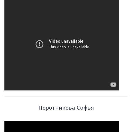
Поротникова Софья