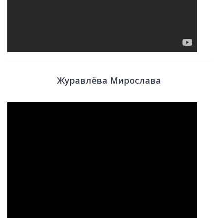
Журавлёва Мирослава