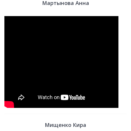
Мартынова Анна
Мищенко Кира