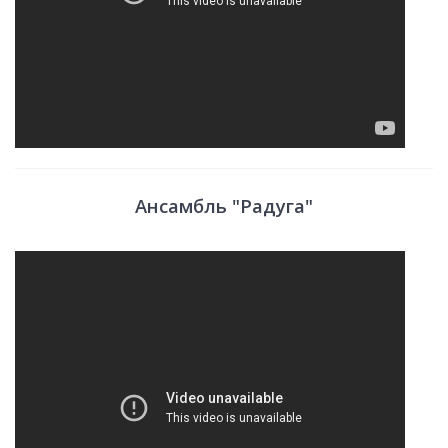
Ансамбль "Радуга"