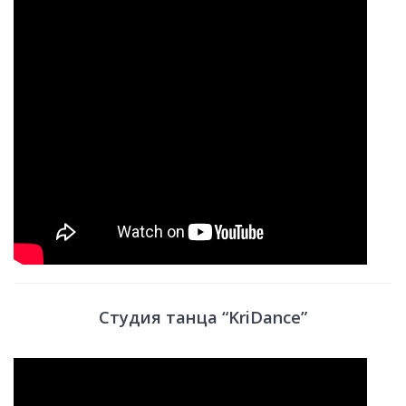
Студия танца “KriDance”