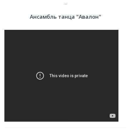
...
Ансамбль танца "Авалон"