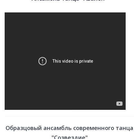
Образцовый ансамбль современного танца
"Созвездие"