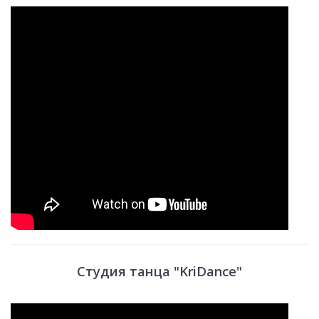
Студия танца "KriDance"