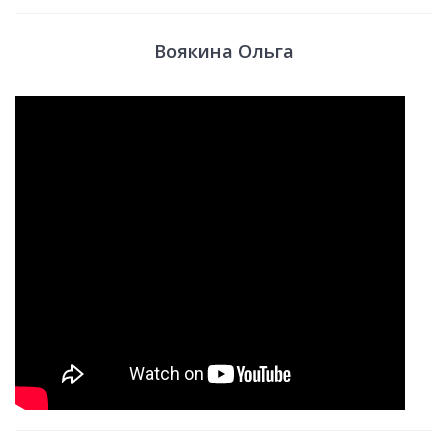
Воякина Ольга