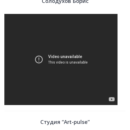
Солодухов Борис
Студия “Art-pulse”