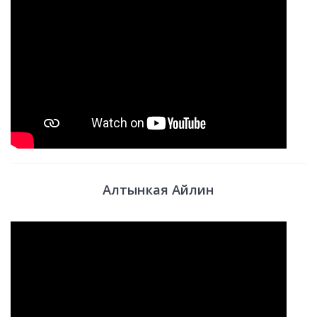
Алтынкая Айлин