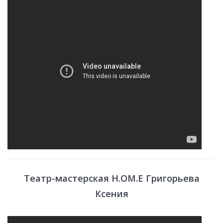
Театр-мастерская H.OM.E Григорьева
Ксения