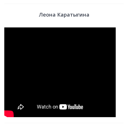
Леона Каратыгина