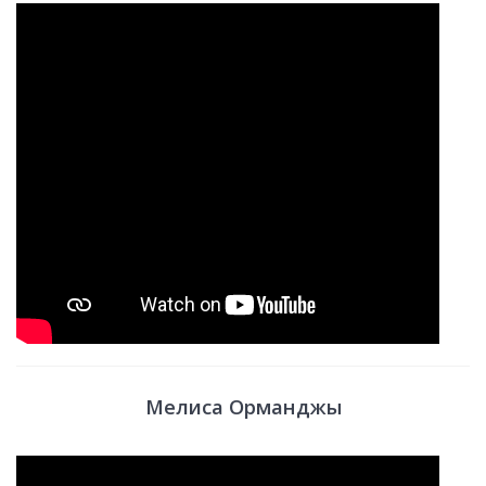
Мелиса Орманджы