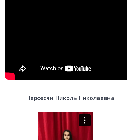
Нерсесян Николь Николаевна