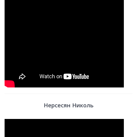
Нерсесян Николь