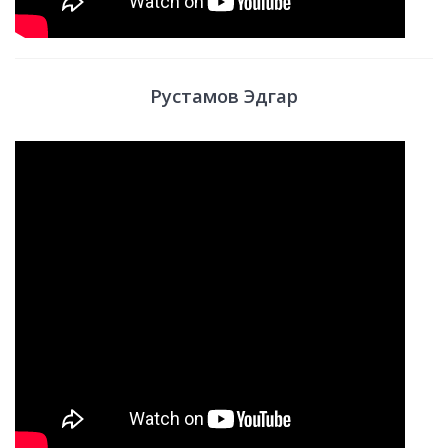
Рустамов Эдгар