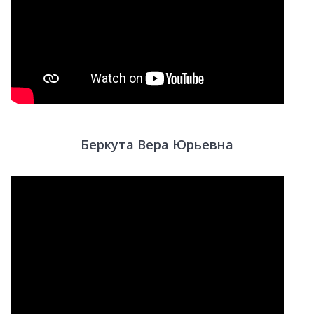
Беркута Вера Юрьевна